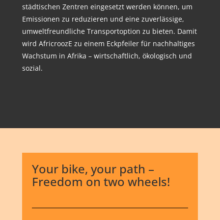
städtischen Zentren eingesetzt werden können, um
Emissionen zu reduzieren und eine zuverlässige,
umweltfreundliche Transportoption zu bieten. Damit
wird AfricroozE zu einem Eckpfeiler für nachhaltiges
Wachstum in Afrika – wirtschaftlich, ökologisch und
sozial.
Your bike, your path –
Freedom on two wheels!