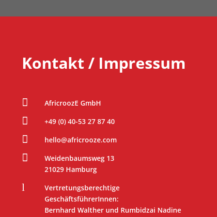
Kontakt / Impressum

AfricroozE GmbH

+49 (0) 40-53 27 87 40

hello@africrooze.com

Weidenbaumsweg 13
21029 Hamburg
l
Vertretungsberechtige
GeschäftsführerInnen:
Bernhard Walther und Rumbidzai Nadine