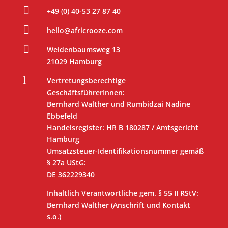

+49 (0) 40-53 27 87 40

hello@africrooze.com

Weidenbaumsweg 13
21029 Hamburg
l
Vertretungsberechtige
GeschäftsführerInnen:
Bernhard Walther und Rumbidzai Nadine
Ebbefeld
Handelsregister: HR B 180287 / Amtsgericht
Hamburg
Umsatzsteuer-Identifikationsnummer gemäß
§ 27a UStG:
DE 362229340
Inhaltlich Verantwortliche gem. § 55 II RStV:
Bernhard Walther (Anschrift und Kontakt
s.o.)