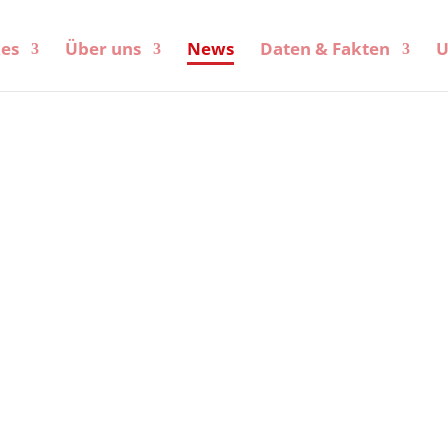
kes
Über uns
News
Daten & Fakten
U