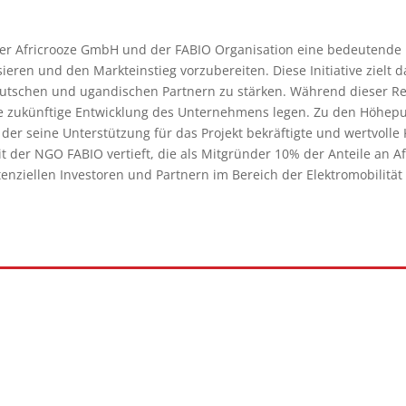
der Africrooze GmbH und der FABIO Organisation eine bedeutende 
ieren und den Markteinstieg vorzubereiten. Diese Initiative zielt 
tschen und ugandischen Partnern zu stärken. Während dieser Re
ie zukünftige Entwicklung des Unternehmens legen. Zu den Höhepu
er seine Unterstützung für das Projekt bekräftigte und wertvolle 
t der NGO FABIO vertieft, die als Mitgründer 10% der Anteile an A
nziellen Investoren und Partnern im Bereich der Elektromobilität