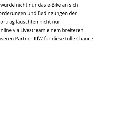
urde nicht nur das e-Bike an sich
sforderungen und Bedingungen der
ortrag lauschten nicht nur
online via Livestream einem breiteren
nseren Partner KfW für diese tolle Chance