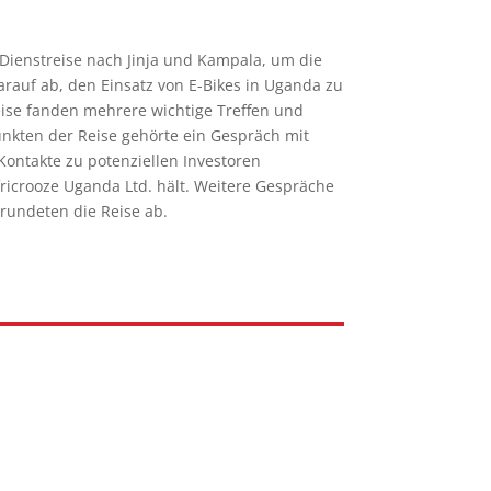
Dienstreise nach Jinja und Kampala, um die
darauf ab, den Einsatz von E-Bikes in Uganda zu
ise fanden mehrere wichtige Treffen und
nkten der Reise gehörte ein Gespräch mit
Kontakte zu potenziellen Investoren
fricrooze Uganda Ltd. hält. Weitere Gespräche
 rundeten die Reise ab.