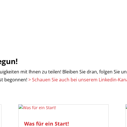
egun!
keiten mit Ihnen zu teilen! Bleiben Sie dran, folgen Sie uns
rst begonnen!
> Schauen Sie auch bei unserem Linkedin-Kana
Was für ein Start!