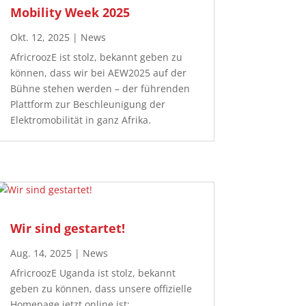
Mobility Week 2025
Okt. 12, 2025
|
News
AfricroozE ist stolz, bekannt geben zu
können, dass wir bei AEW2025 auf der
Bühne stehen werden – der führenden
Plattform zur Beschleunigung der
Elektromobilität in ganz Afrika.
Wir sind gestartet!
Aug. 14, 2025
|
News
AfricroozE Uganda ist stolz, bekannt
geben zu können, dass unsere offizielle
Homepage jetzt online ist: