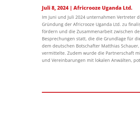
Juli 8, 2024
|
Africrooze Uganda Ltd.
Im Juni und Juli 2024 unternahmen Vertreter 
Gründung der Africrooze Uganda Ltd. zu finalis
fördern und die Zusammenarbeit zwischen deu
Besprechungen statt, die die Grundlage für d
dem deutschen Botschafter Matthias Schauer, d
vermittelte. Zudem wurde die Partnerschaft mi
und Vereinbarungen mit lokalen Anwälten, pote