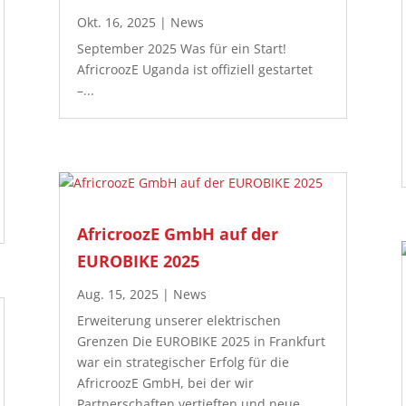
Okt. 16, 2025
|
News
September 2025 Was für ein Start!
AfricroozE Uganda ist offiziell gestartet
–...
AfricroozE GmbH auf der
EUROBIKE 2025
Aug. 15, 2025
|
News
Erweiterung unserer elektrischen
Grenzen Die EUROBIKE 2025 in Frankfurt
war ein strategischer Erfolg für die
AfricroozE GmbH, bei der wir
Partnerschaften vertieften und neue