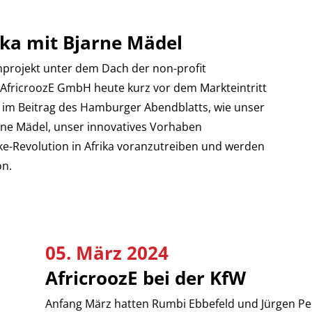
rika mit Bjarne Mädel
nprojekt unter dem Dach der non-profit
 AfricroozE GmbH heute kurz vor dem Markteintritt
 im Beitrag des Hamburger Abendblatts, wie unser
rne Mädel, unser innovatives Vorhaben
bike-Revolution in Afrika voranzutreiben und werden
on.
05. März 2024
AfricroozE bei der KfW
Anfang März hatten Rumbi Ebbefeld und Jürgen Per