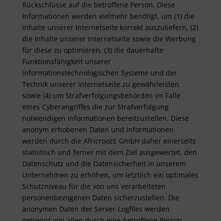
Rückschlüsse auf die betroffene Person. Diese
Informationen werden vielmehr benötigt, um (1) die
Inhalte unserer Internetseite korrekt auszuliefern, (2)
die Inhalte unserer Internetseite sowie die Werbung
für diese zu optimieren, (3) die dauerhafte
Funktionsfähigkeit unserer
informationstechnologischen Systeme und der
Technik unserer Internetseite zu gewährleisten
sowie (4) um Strafverfolgungsbehörden im Falle
eines Cyberangriffes die zur Strafverfolgung
notwendigen Informationen bereitzustellen. Diese
anonym erhobenen Daten und Informationen
werden durch die AfricroozE GmbH daher einerseits
statistisch und ferner mit dem Ziel ausgewertet, den
Datenschutz und die Datensicherheit in unserem
Unternehmen zu erhöhen, um letztlich ein optimales
Schutzniveau für die von uns verarbeiteten
personenbezogenen Daten sicherzustellen. Die
anonymen Daten der Server-Logfiles werden
getrennt von allen durch eine betroffene Person