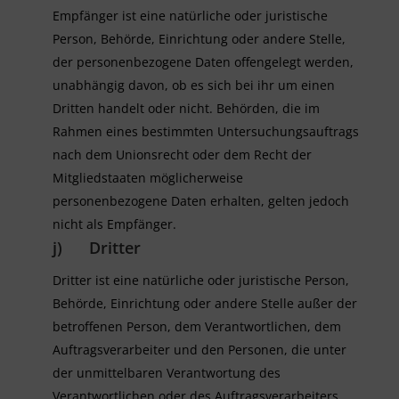
Empfänger ist eine natürliche oder juristische
Person, Behörde, Einrichtung oder andere Stelle,
der personenbezogene Daten offengelegt werden,
unabhängig davon, ob es sich bei ihr um einen
Dritten handelt oder nicht. Behörden, die im
Rahmen eines bestimmten Untersuchungsauftrags
nach dem Unionsrecht oder dem Recht der
Mitgliedstaaten möglicherweise
personenbezogene Daten erhalten, gelten jedoch
nicht als Empfänger.
j) Dritter
Dritter ist eine natürliche oder juristische Person,
Behörde, Einrichtung oder andere Stelle außer der
betroffenen Person, dem Verantwortlichen, dem
Auftragsverarbeiter und den Personen, die unter
der unmittelbaren Verantwortung des
Verantwortlichen oder des Auftragsverarbeiters