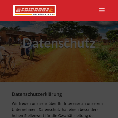
Datenschutz
Datenschutzerklärung
Wir freuen uns sehr über Ihr Interesse an unserem
Unternehmen. Datenschutz hat einen besonders
hohen Stellenwert für die Geschäftsleitung der