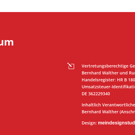
sum
l
Vertretungsberechtige Ge
Bernhard Walther und Ru
Handelsregister: HR B 18
Umsatzsteuer-Identifika
DE 362229340
Inhaltlich Verantwortliche
Bernhard Walther (Anschri
Design:
meindesignstud