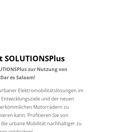
ct SOLUTIONSPlus
OLUTIONSPlus zur Nutzung von
 Dar es Salaam!
 urbaner Elektromobilitätslösungen im
 Entwicklungsziele und der neuen
 herkömmlichen Motorrädern zu
nieren kann. Profitieren Sie von
 die urbane Mobilität nachhaltiger zu
ngen entdecken!