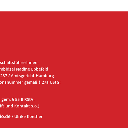
schäftsführerInnen:
mbidzai Nadine Ebbefeld
0287 / Amtsgericht Hamburg
tionsnummer gemäß § 27a UStG:
 gem. § 55 II RStV:
ft und Kontakt s.o.)
/ Ulrike Koether
io.de