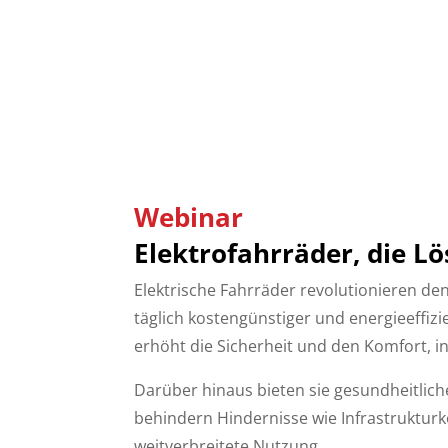
Webinar
Elektrofahrräder, die L
Elektrische Fahrräder revolutionieren de
täglich kostengünstiger und energieeffizie
erhöht die Sicherheit und den Komfort,
Darüber hinaus bieten sie gesundheitliche
behindern Hindernisse wie Infrastrukturk
weitverbreitete Nutzung.