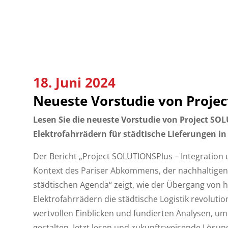
18. Juni 2024
Neueste Vorstudie von Proje
Lesen Sie die neueste Vorstudie von Project S
Elektrofahrrädern für städtische Lieferungen in
Der Bericht „Project SOLUTIONSPlus – Integration
Kontext des Pariser Abkommens, der nachhaltigen
städtischen Agenda“ zeigt, wie der Übergang von
Elektrofahrrädern die städtische Logistik revolutio
wertvollen Einblicken und fundierten Analysen, um
gestalten. Jetzt lesen und zukunftsweisende Lösu