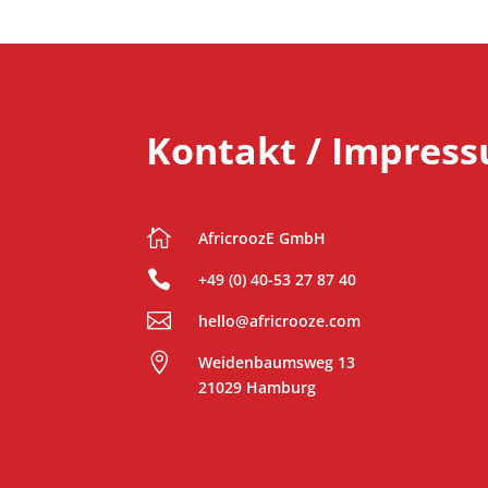
Kontakt / Impres

AfricroozE GmbH

+49 (0) 40-53 27 87 40

hello@africrooze.com

Weidenbaumsweg 13
21029 Hamburg