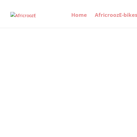
Home
AfricroozE-bike