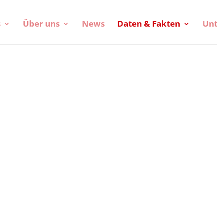
s
Über uns
News
Daten & Fakten
Unt