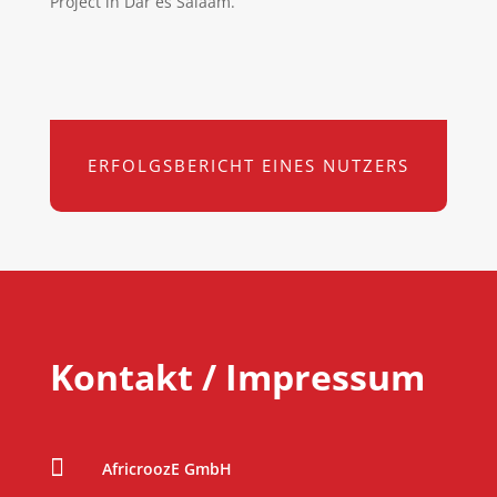
Project in Dar es Salaam.
ERFOLGSBERICHT EINES NUTZERS
Kontakt / Impressum

AfricroozE GmbH