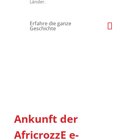
Länder.
Erfahre die ganze
Geschichte
Ankunft der
AfricrozzE e-