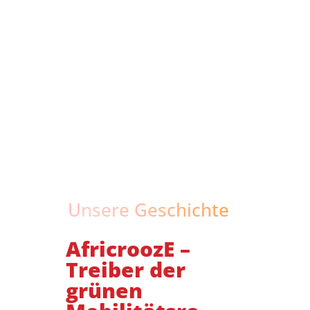
Unsere Geschichte
AfricroozE –
Treiber der
grünen