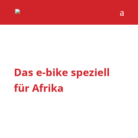
Das e-bike speziell
für Afrika
Zur Bewältigung der Mobilitätsprobleme in
Afrika und zur Verbesserung des weltweiten