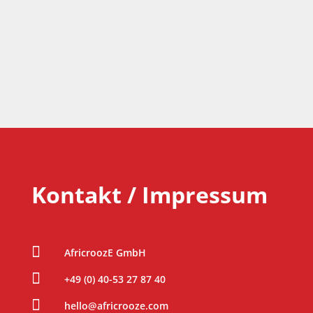
Kontakt / Impressum

AfricroozE GmbH

+49 (0) 40-53 27 87 40

hello@africrooze.com