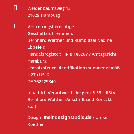

Weidenbaumsweg 13
21029 Hamburg
l
Vertretungsberechtige
GeschäftsführerInnen:
Bernhard Walther und Rumbidzai Nadine
Ebbefeld
Handelsregister: HR B 180287 / Amtsgericht
Hamburg
Umsatzsteuer-Identifikationsnummer gemäß
§ 27a UStG:
DE 362229340
Inhaltlich Verantwortliche gem. § 55 II RStV:
Bernhard Walther (Anschrift und Kontakt
s.o.)
Design:
/ Ulrike
meindesignstudio.de
Koether