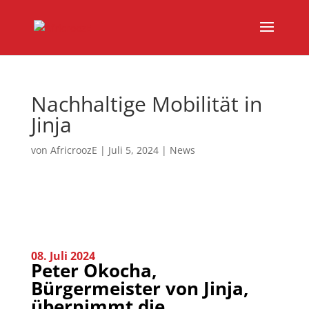
Nachhaltige Mobilität in
Jinja
von
AfricroozE
|
Juli 5, 2024
|
News
08. Juli 2024
Peter Okocha,
Bürgermeister von Jinja,
übernimmt die