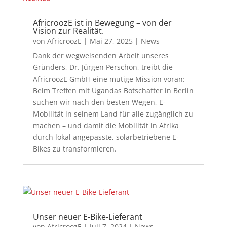
AfricroozE ist in Bewegung – von der
Vision zur Realität.
von
AfricroozE
|
Mai 27, 2025
|
News
Dank der wegweisenden Arbeit unseres
Gründers, Dr. Jürgen Perschon, treibt die
AfricroozE GmbH eine mutige Mission voran:
Beim Treffen mit Ugandas Botschafter in Berlin
suchen wir nach den besten Wegen, E-
Mobilität in seinem Land für alle zugänglich zu
machen – und damit die Mobilität in Afrika
durch lokal angepasste, solarbetriebene E-
Bikes zu transformieren.
Unser neuer E-Bike-Lieferant
von
AfricroozE
|
Juli 7, 2024
|
News