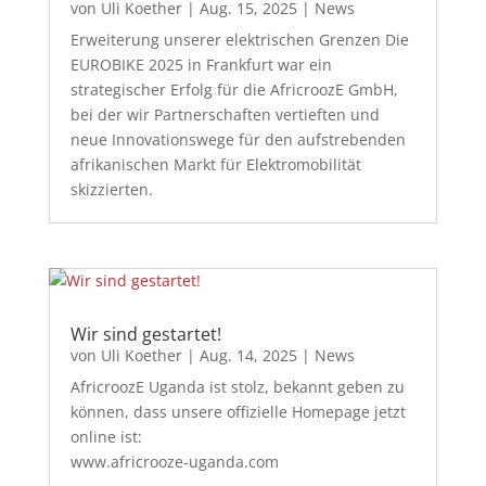
von
Uli Koether
|
Aug. 15, 2025
|
News
Erweiterung unserer elektrischen Grenzen Die
EUROBIKE 2025 in Frankfurt war ein
strategischer Erfolg für die AfricroozE GmbH,
bei der wir Partnerschaften vertieften und
neue Innovationswege für den aufstrebenden
afrikanischen Markt für Elektromobilität
skizzierten.
Wir sind gestartet!
von
Uli Koether
|
Aug. 14, 2025
|
News
AfricroozE Uganda ist stolz, bekannt geben zu
können, dass unsere offizielle Homepage jetzt
online ist:
www.africrooze-uganda.com