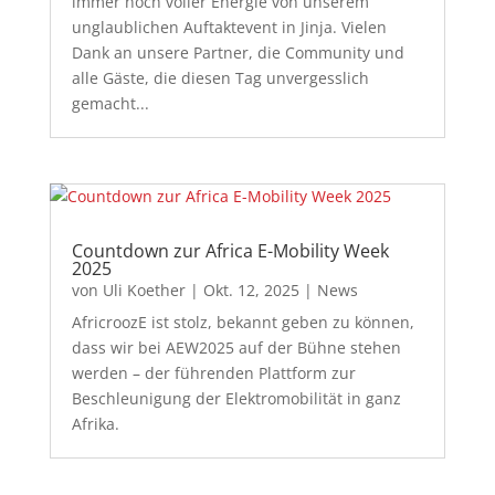
immer noch voller Energie von unserem
unglaublichen Auftaktevent in Jinja. Vielen
Dank an unsere Partner, die Community und
alle Gäste, die diesen Tag unvergesslich
gemacht...
Countdown zur Africa E-Mobility Week
2025
von
Uli Koether
|
Okt. 12, 2025
|
News
AfricroozE ist stolz, bekannt geben zu können,
dass wir bei AEW2025 auf der Bühne stehen
werden – der führenden Plattform zur
Beschleunigung der Elektromobilität in ganz
Afrika.