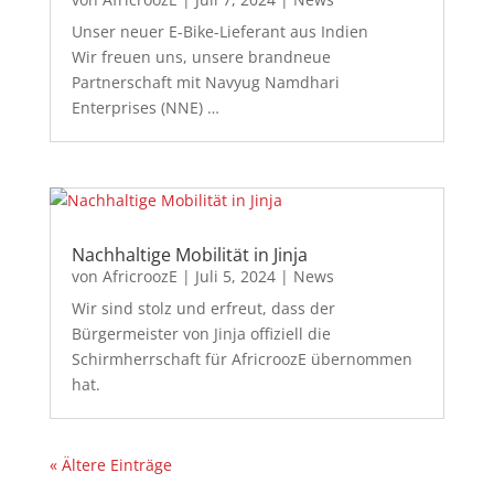
Unser neuer E-Bike-Lieferant aus Indien
Wir freuen uns, unsere brandneue
Partnerschaft mit Navyug Namdhari
Enterprises (NNE) …
Nachhaltige Mobilität in Jinja
von
AfricroozE
|
Juli 5, 2024
|
News
Wir sind stolz und erfreut, dass der
Bürgermeister von Jinja offiziell die
Schirmherrschaft für AfricroozE übernommen
hat.
« Ältere Einträge